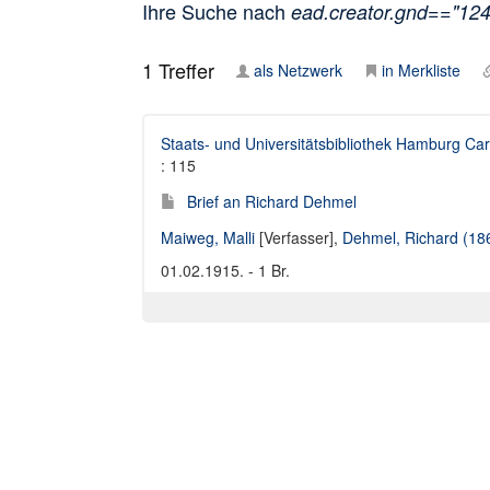
Ihre Suche nach
ead.creator.gnd=="12
1
Treffer
als Netzwerk
in Merkliste
Staats- und Universitätsbibliothek Hamburg Car
: 115
Brief an Richard Dehmel
Maiweg, Malli
[Verfasser],
Dehmel, Richard (18
01.02.1915. - 1 Br.