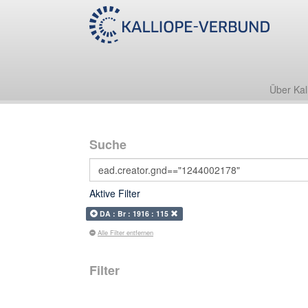
Über Kal
Suche
Aktive Filter
DA : Br : 1916 : 115
Alle Filter entfernen
Filter