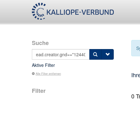
Suche
S
Aktive Filter
Ihr
Alle Filter entfernen
Filter
0
Tr