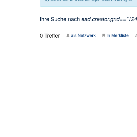
Ihre Suche nach
ead.creator.gnd=="1244
0
Treffer
als Netzwerk
in Merkliste