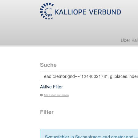
Über Kal
Suche
Aktive Filter
Alle Filter entfernen
Filter
Syntaxfehler in Suchanfrage: ead.creator.gnd==