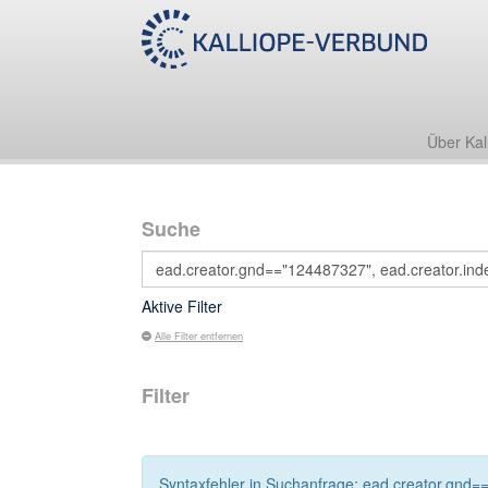
Über Kal
Suche
Aktive Filter
Alle Filter entfernen
Filter
Syntaxfehler in Suchanfrage: ead.creator.gnd==