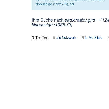
Nobushige (1935-)")), 59
Ihre Suche nach
ead.creator.gnd=="124
Nobushige (1935-)"))
0
Treffer
als Netzwerk
in Merkliste