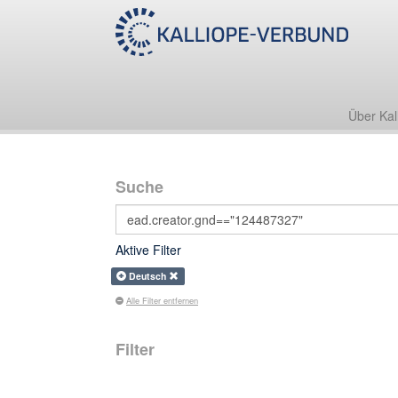
Über Kal
Suche
Aktive Filter
Deutsch
Alle Filter entfernen
Filter