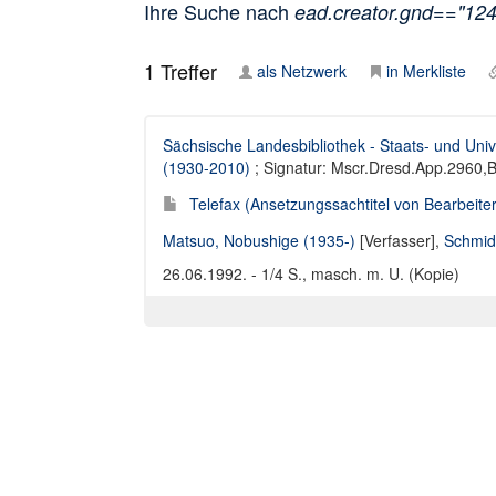
Ihre Suche nach
ead.creator.gnd=="12
1
Treffer
als Netzwerk
in Merkliste
Sächsische Landesbibliothek - Staats- und Univ
(1930-2010)
; Signatur: Mscr.Dresd.App.2960,
Telefax (Ansetzungssachtitel von Bearbeiter
Matsuo, Nobushige (1935-)
[Verfasser],
Schmid
26.06.1992. - 1/4 S., masch. m. U. (Kopie)