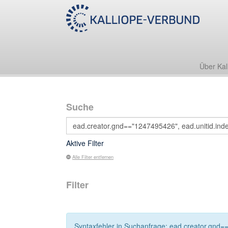
Über Kal
Suche
Aktive Filter
Alle Filter entfernen
Filter
Syntaxfehler in Suchanfrage: ead.creator.gnd==