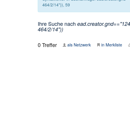
464/2/14")), 59
Ihre Suche nach
ead.creator.gnd=="1247
464/2/14"))
0
Treffer
als Netzwerk
in Merkliste