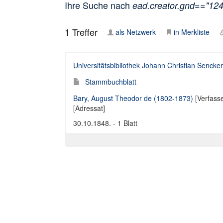
Ihre Suche nach
ead.creator.gnd=="12
1
Treffer
als Netzwerk
in Merkliste
Universitätsbibliothek Johann Christian Sencke
Stammbuchblatt
Bary, August Theodor de (1802-1873)
[Verfasse
[Adressat]
30.10.1848. - 1 Blatt