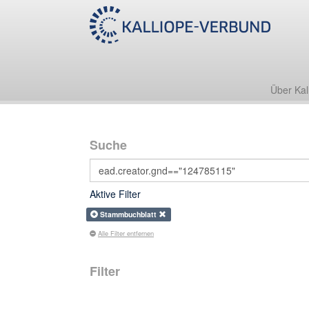
Über Kal
Suche
Aktive Filter
Stammbuchblatt
Alle Filter entfernen
Filter