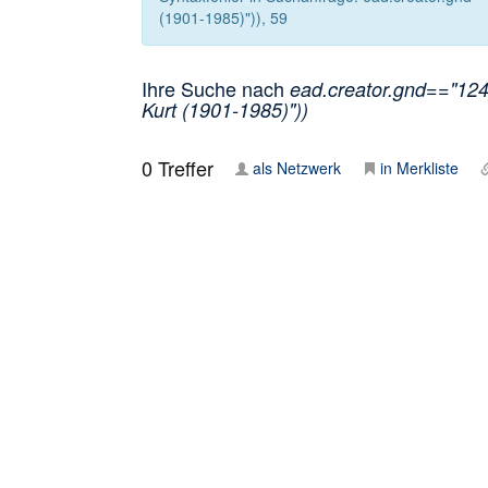
(1901-1985)")), 59
Ihre Suche nach
ead.creator.gnd=="1249
Kurt (1901-1985)"))
0
Treffer
als Netzwerk
in Merkliste