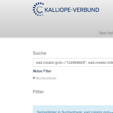
Über Kal
Suche
Aktive Filter
Alle Filter entfernen
Filter
Syntaxfehler in Suchanfrage: ead.creator.gnd==