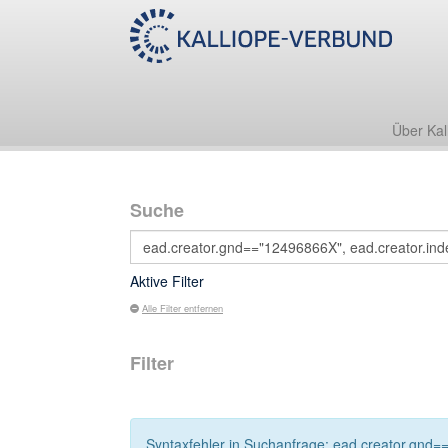
Über Kal
Suche
Aktive Filter
Alle Filter entfernen
Filter
Syntaxfehler in Suchanfrage: ead.creator.gnd=