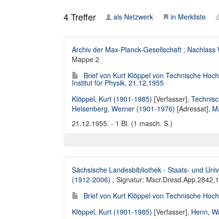
4
Treffer
als Netzwerk
in Merkliste
Archiv der Max-Planck-Gesellschaft
;
Nachlass 
Mappe 2
Brief von Kurt Klöppel von Technische Ho
Institut für Physik, 21.12.1955
Klöppel, Kurt (1901-1985)
[Verfasser],
Technisc
Heisenberg, Werner (1901-1976)
[Adressat],
Ma
21.12.1955. - 1 Bl. (1 masch. S.)
Sächsische Landesbibliothek - Staats- und Univ
(1912-2006)
; Signatur: Mscr.Dresd.App.2842,
Brief von Kurt Klöppel von Technische Hoc
Klöppel, Kurt (1901-1985)
[Verfasser],
Henn, Wa