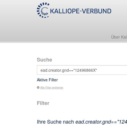
Über Kal
Suche
Aktive Filter
Alle Filter entfernen
Filter
Ihre Suche nach
ead.creator.gnd=="12