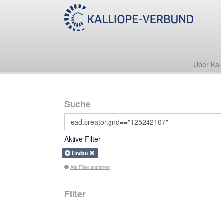
Über Kal
Suche
Aktive Filter
Lindau
Alle Filter entfernen
Filter