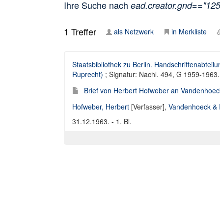
Ihre Suche nach
ead.creator.gnd=="12
1
Treffer
als Netzwerk
in Merkliste
Staatsbibliothek zu Berlin. Handschriftenabteilu
Ruprecht)
; Signatur: Nachl. 494, G 1959-1963. 
Brief von Herbert Hofweber an Vandenhoec
Hofweber, Herbert
[Verfasser],
Vandenhoeck & 
31.12.1963. - 1. Bl.