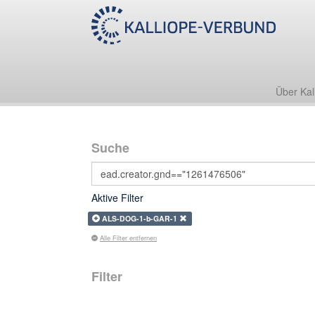
Über Kal
Suche
Aktive Filter
ALS-DOG-1-b-GAR-1
Alle Filter entfernen
Filter