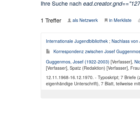
Ihre Suche nach
ead.creator.gnd=="12
1
Treffer
als Netzwerk
in Merkliste
Internationale Jugendbibliothek
;
Nachlass von
Korrespondenz zwischen Josef Guggenmos 
Guggenmos, Josef (1922-2003)
[Verfasser],
Nic
[Verfasser],
Spatz (Redaktion) [Verfasser]
,
Frau 
12.11.1968-16.12.1970. - Typoskript; 7 Briefe
eigenhändige Unterschrift), 7 Blatt, teilweis