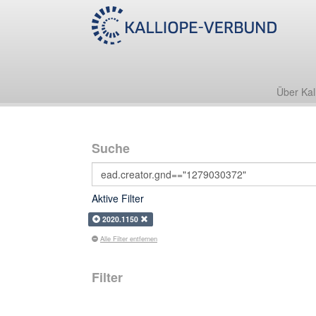
Über Kal
Suche
Aktive Filter
2020.1150
Alle Filter entfernen
Filter