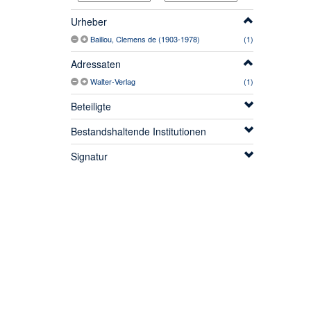
Urheber
Baillou, Clemens de (1903-1978)
(1)
Adressaten
Walter-Verlag
(1)
Beteiligte
Bestandshaltende Institutionen
Signatur