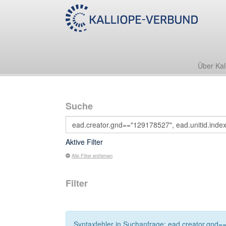
Über Kal
Suche
Aktive Filter
Alle Filter entfernen
Filter
Syntaxfehler in Suchanfrage: ead.creator.gnd=="