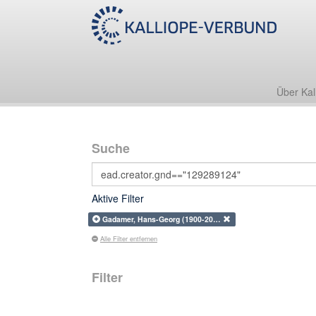
Über Kal
Suche
Aktive Filter
Gadamer, Hans-Georg (1900-20…
Alle Filter entfernen
Filter