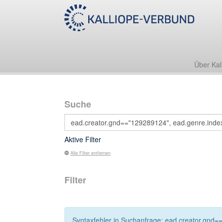
Über Kal
Suche
Aktive Filter
Alle Filter entfernen
Filter
Syntaxfehler in Suchanfrage: ead.creator.gnd=