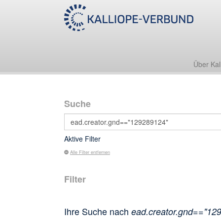
Über Kal
Suche
Aktive Filter
Alle Filter entfernen
Filter
Ihre Suche nach
ead.creator.gnd=="12