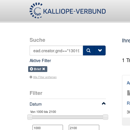
Suche
Ihr
1
Tr
Aktive Filter
Brief
Alle Filter entfernen
A
Filter
R
Datum
3