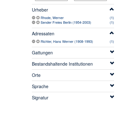
Urheber
Rhode, Werner
(1)
Sender Freies Berlin (1954-2003)
(1)
Adressaten
Richter, Hans Werner (1908-1993)
(1)
Gattungen
Bestandshaltende Institutionen
Orte
Sprache
Signatur