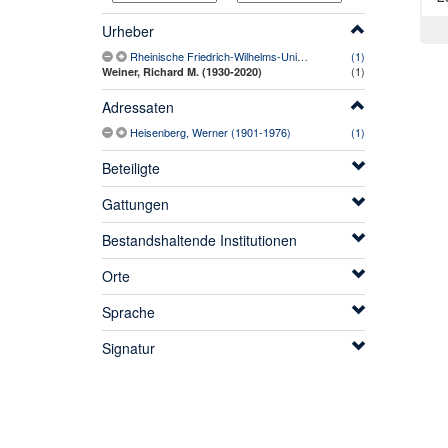
Urheber
Rheinische Friedrich-Wilhelms-Universität Bonn. Physikalisches Institut
(1)
(1)
Weiner, Richard M. (1930-2020)
Adressaten
Heisenberg, Werner (1901-1976)
(1)
Beteiligte
Gattungen
Bestandshaltende Institutionen
Orte
Sprache
Signatur