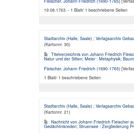
Fleischer, Johann Friedrich (1690-1765)
[Verfa
19.08.1763. - 1 Blatt/ 1 beschriebene Seiten
Stadtarchiv (Halle, Saale)
;
Verlagsarchiv Geba
(Kartonnr. 30)
Titelverzeichnis von Johann Friedrich Fleis
Natur und der Sitten; Meier : Metaphysik; Baumg
Fleischer, Johann Friedrich (1690-1765)
[Verfa
1 Blatt/ 1 beschriebene Seiten
Stadtarchiv (Halle, Saale)
;
Verlagsarchiv Geba
(Kartonnr. 21)
Nachricht von Johann Friedrich Fleischer au
Gedächtnisreden; Struensee : Zergliederung Pr