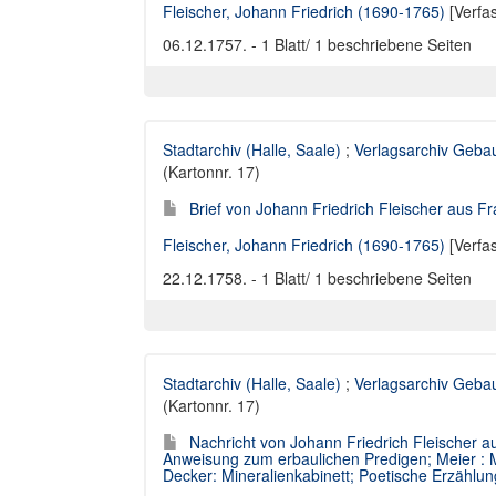
Fleischer, Johann Friedrich (1690-1765)
[Verfa
06.12.1757. - 1 Blatt/ 1 beschriebene Seiten
Stadtarchiv (Halle, Saale)
;
Verlagsarchiv Geba
(Kartonnr. 17)
Brief von Johann Friedrich Fleischer aus Fr
Fleischer, Johann Friedrich (1690-1765)
[Verfa
22.12.1758. - 1 Blatt/ 1 beschriebene Seiten
Stadtarchiv (Halle, Saale)
;
Verlagsarchiv Geba
(Kartonnr. 17)
Nachricht von Johann Friedrich Fleischer au
Anweisung zum erbaulichen Predigen; Meier : M
Decker: Mineralienkabinett; Poetische Erzählu