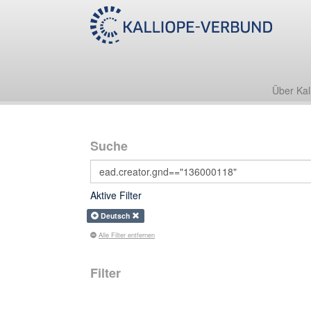
Über Kal
Suche
Aktive Filter
Deutsch
Alle Filter entfernen
Filter