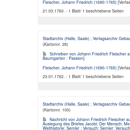
Fleischer, Johann Friedrich (1690-1765)
[Verfa
21.03.1760. - 1 Blatt/ 1 beschriebene Seiten
Stadtarchiv (Halle, Saale)
;
Verlagsarchiv Geba
(Kartonnr. 28)
Schreiben von Johann Friedrich Fleischer a
Baumgarten : Passion]
Fleischer, Johann Friedrich (1690-1765)
[Verfa
23.01.1762. - 1 Blatt/ 1 beschriebene Seiten
Stadtarchiv (Halle, Saale)
;
Verlagsarchiv Geba
(Kartonnr. 100)
Nachricht von Johann Friedrich Fleischer au
Auslegung des Briefes Jacobi; Der Mensch; Mei
Welthistorie; Semler : Versuch; Semler: Versu