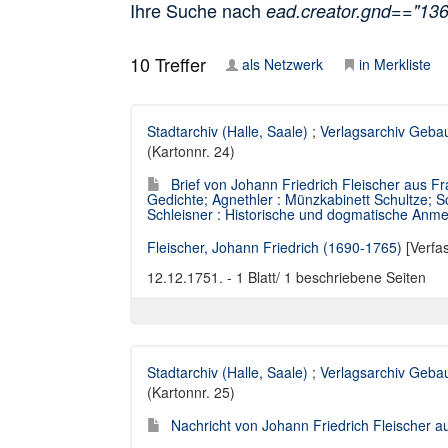
Ihre Suche nach
ead.creator.gnd=="13
10
Treffer
als Netzwerk
in Merkliste
Stadtarchiv (Halle, Saale)
;
Verlagsarchiv Geba
(Kartonnr. 24)
Brief von Johann Friedrich Fleischer aus F
Gedichte; Agnethler : Münzkabinett Schultze; S
Schleisner : Historische und dogmatische Anm
Fleischer, Johann Friedrich (1690-1765)
[Verfa
12.12.1751. - 1 Blatt/ 1 beschriebene Seiten
Stadtarchiv (Halle, Saale)
;
Verlagsarchiv Geba
(Kartonnr. 25)
Nachricht von Johann Friedrich Fleischer a