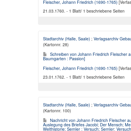
Fleischer, Johann Friedrich (1690-1765)
[Verfa
21.03.1760. - 1 Blatt/ 1 beschriebene Seiten
Stadtarchiv (Halle, Saale)
;
Verlagsarchiv Geba
(Kartonnr. 28)
Schreiben von Johann Friedrich Fleischer a
Baumgarten : Passion]
Fleischer, Johann Friedrich (1690-1765)
[Verfa
23.01.1762. - 1 Blatt/ 1 beschriebene Seiten
Stadtarchiv (Halle, Saale)
;
Verlagsarchiv Geba
(Kartonnr. 100)
Nachricht von Johann Friedrich Fleischer au
Auslegung des Briefes Jacobi; Der Mensch; Mei
Welthistorie; Semler : Versuch; Semler: Versu