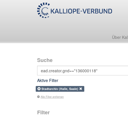
Über Kal
Suche
Aktive Filter
Stadtarchiv (Halle, Saale)
Alle Filter entfernen
Filter