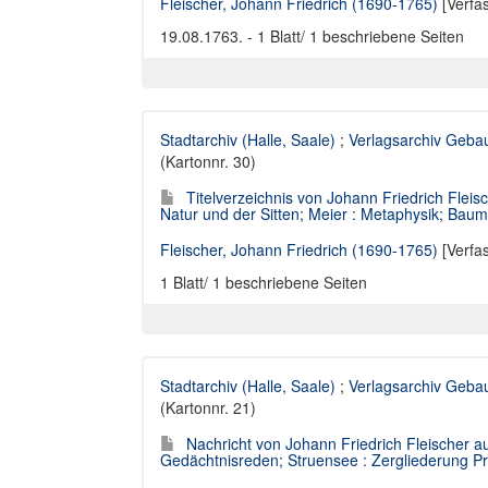
Fleischer, Johann Friedrich (1690-1765)
[Verfa
19.08.1763. - 1 Blatt/ 1 beschriebene Seiten
Stadtarchiv (Halle, Saale)
;
Verlagsarchiv Geba
(Kartonnr. 30)
Titelverzeichnis von Johann Friedrich Fleis
Natur und der Sitten; Meier : Metaphysik; Baumg
Fleischer, Johann Friedrich (1690-1765)
[Verfa
1 Blatt/ 1 beschriebene Seiten
Stadtarchiv (Halle, Saale)
;
Verlagsarchiv Geba
(Kartonnr. 21)
Nachricht von Johann Friedrich Fleischer au
Gedächtnisreden; Struensee : Zergliederung Pr