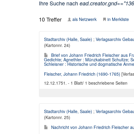
Ihre Suche nach
ead.creator.gnd=="13
10
Treffer
als Netzwerk
in Merkliste
Stadtarchiv (Halle, Saale)
;
Verlagsarchiv Geba
(Kartonnr. 24)
Brief von Johann Friedrich Fleischer aus F
Gedichte; Agnethler : Münzkabinett Schultze; S
Schleisner : Historische und dogmatische Anm
Fleischer, Johann Friedrich (1690-1765)
[Verfa
12.12.1751. - 1 Blatt/ 1 beschriebene Seiten
Stadtarchiv (Halle, Saale)
;
Verlagsarchiv Geba
(Kartonnr. 25)
Nachricht von Johann Friedrich Fleischer a