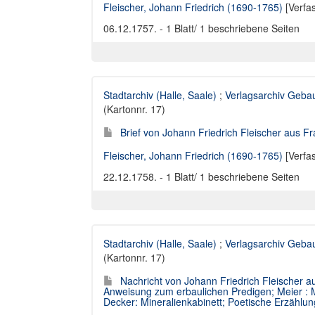
Fleischer, Johann Friedrich (1690-1765)
[Verfa
06.12.1757. - 1 Blatt/ 1 beschriebene Seiten
Stadtarchiv (Halle, Saale)
;
Verlagsarchiv Geba
(Kartonnr. 17)
Brief von Johann Friedrich Fleischer aus Fr
Fleischer, Johann Friedrich (1690-1765)
[Verfa
22.12.1758. - 1 Blatt/ 1 beschriebene Seiten
Stadtarchiv (Halle, Saale)
;
Verlagsarchiv Geba
(Kartonnr. 17)
Nachricht von Johann Friedrich Fleischer au
Anweisung zum erbaulichen Predigen; Meier : M
Decker: Mineralienkabinett; Poetische Erzählu