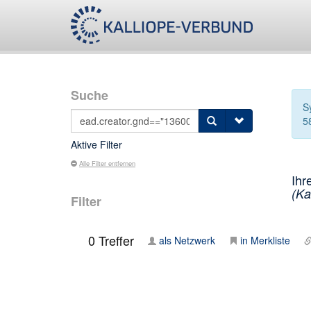
Suche
S
5
Aktive Filter
Alle Filter entfernen
Ihr
(Ka
Filter
0
Treffer
als Netzwerk
in Merkliste