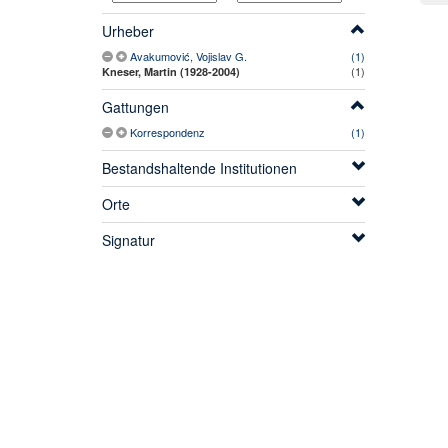
Urheber
Avakumović, Vojislav G.
(1)
(1)
Kneser, Martin (1928-2004)
Gattungen
Korrespondenz
(1)
Bestandshaltende Institutionen
Orte
Signatur