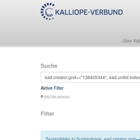
Über Kal
Suche
Aktive Filter
Alle Filter entfernen
Filter
Syntaxfehler in Suchanfrage: ead.creator.gnd==