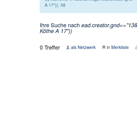
A 17")), 58
Ihre Suche nach
ead.creator.gnd=="1384
Köthe A 17"))
0
Treffer
als Netzwerk
in Merkliste