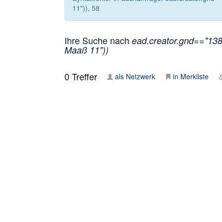
11")), 58
Ihre Suche nach
ead.creator.gnd=="1384
Maaß 11"))
0
Treffer
als Netzwerk
in Merkliste