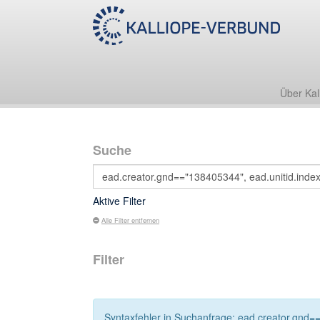
Über Kal
Suche
Aktive Filter
Alle Filter entfernen
Filter
Syntaxfehler in Suchanfrage: ead.creator.gnd=