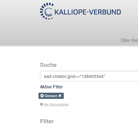
Über Kal
Suche
Aktive Filter
Giessen
Alle Filter entfernen
Filter