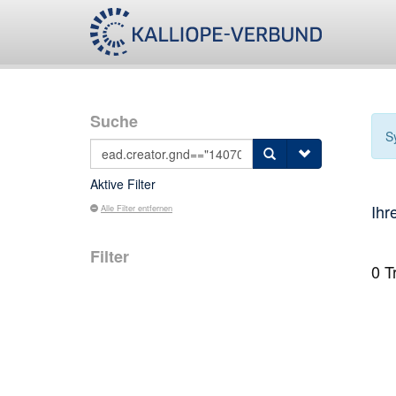
Suche
S
Aktive Filter
Ihr
Alle Filter entfernen
Filter
0
Tr