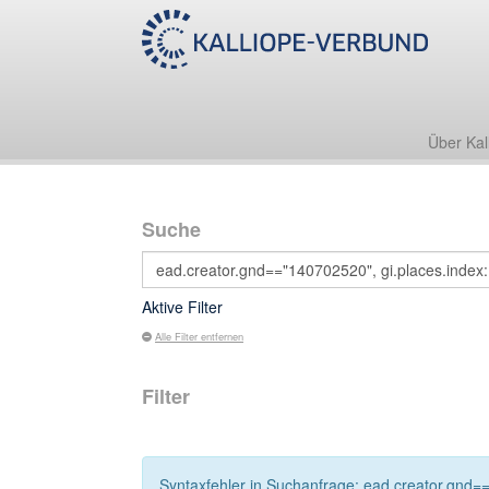
Über Kal
Suche
Aktive Filter
Alle Filter entfernen
Filter
Syntaxfehler in Suchanfrage: ead.creator.gnd=="