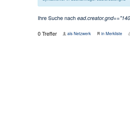
Ihre Suche nach
ead.creator.gnd=="1407
0
Treffer
als Netzwerk
in Merkliste