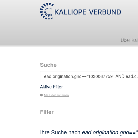
Über Kal
Suche
Aktive Filter
Alle Filter entfernen
Filter
Ihre Suche nach
ead.origination.gnd==