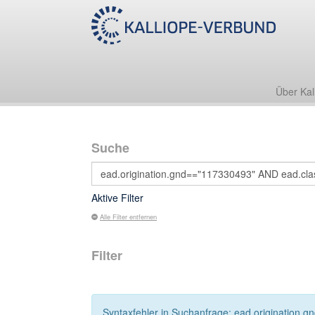
Über Kal
Suche
Aktive Filter
Alle Filter entfernen
Filter
Syntaxfehler in Suchanfrage: ead.origination.