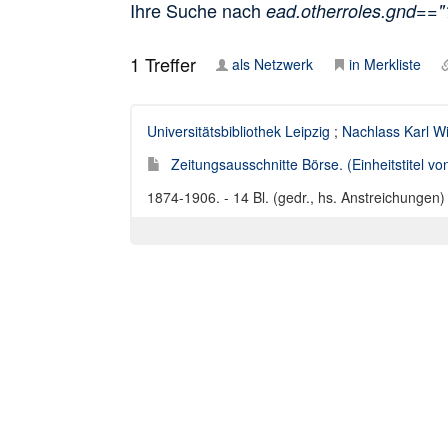
Ihre Suche nach
ead.otherroles.gnd==
1
Treffer
als Netzwerk
in Merkliste
Universitätsbibliothek Leipzig
;
Nachlass Karl W
Zeitungsausschnitte Börse. (Einheitstitel vo
1874-1906. - 14 Bl. (gedr., hs. Anstreichungen)