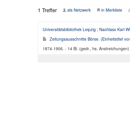
1
Treffer
als Netzwerk
in Merkliste
Universitätsbibliothek Leipzig
;
Nachlass Karl W
Zeitungsausschnitte Börse. (Einheitstitel vo
1874-1906. - 14 Bl. (gedr., hs. Anstreichungen)