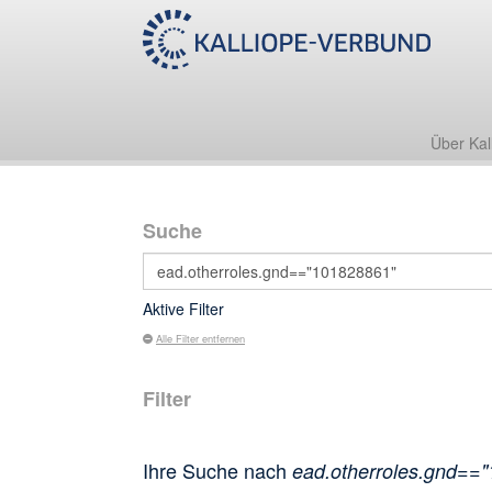
Über Kal
Suche
Aktive Filter
Alle Filter entfernen
Filter
Ihre Suche nach
ead.otherroles.gnd==