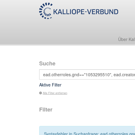
Über Kal
Suche
Aktive Filter
Alle Filter entfernen
Filter
Syntaxfehler in Suchanfrage: ead.otherroles.gn