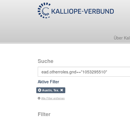
Über Kal
Suche
Aktive Filter
Austin, Tex.
Alle Filter entfernen
Filter