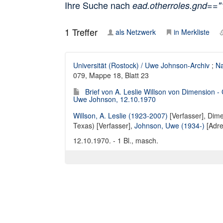
Ihre Suche nach
ead.otherroles.gnd==
1
Treffer
als Netzwerk
in Merkliste
Universität (Rostock) / Uwe Johnson-Archiv
;
Na
079, Mappe 18, Blatt 23
Brief von A. Leslie Willson von Dimension 
Uwe Johnson, 12.10.1970
Willson, A. Leslie (1923-2007)
[Verfasser],
Dime
Texas) [Verfasser]
,
Johnson, Uwe (1934-)
[Adre
12.10.1970. - 1 Bl., masch.