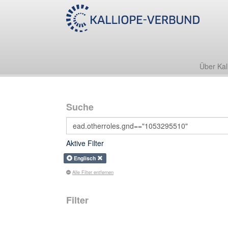
Über Kal
Suche
Aktive Filter
Englisch
Alle Filter entfernen
Filter