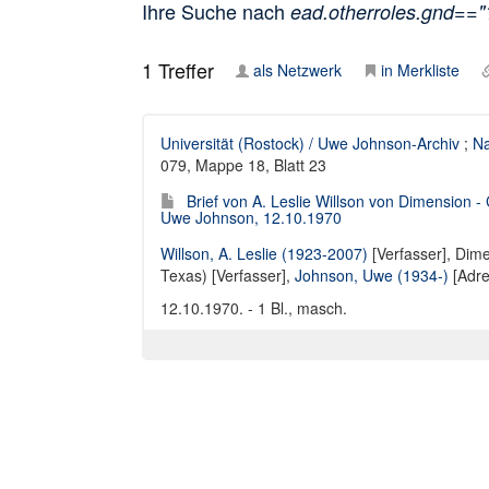
Ihre Suche nach
ead.otherroles.gnd==
1
Treffer
als Netzwerk
in Merkliste
Universität (Rostock) / Uwe Johnson-Archiv
;
Na
079, Mappe 18, Blatt 23
Brief von A. Leslie Willson von Dimension 
Uwe Johnson, 12.10.1970
Willson, A. Leslie (1923-2007)
[Verfasser],
Dime
Texas) [Verfasser]
,
Johnson, Uwe (1934-)
[Adre
12.10.1970. - 1 Bl., masch.