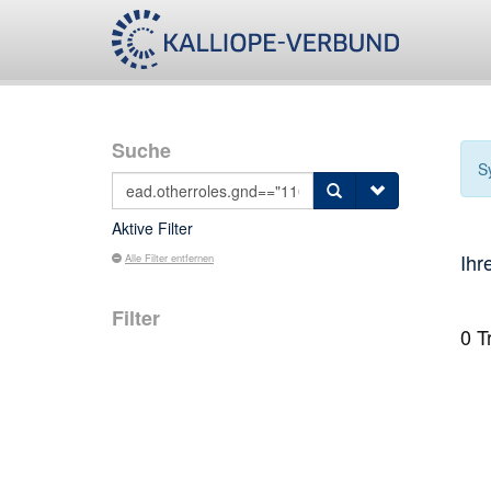
Suche
S
Aktive Filter
Ihr
Alle Filter entfernen
Filter
0
Tr