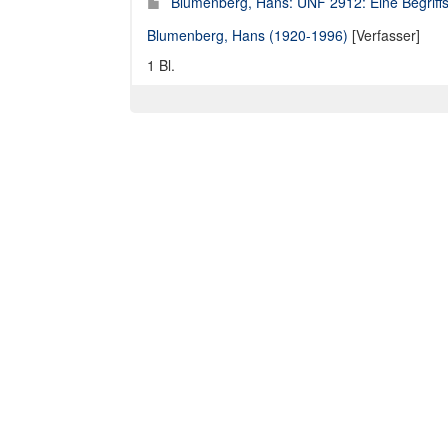
Blumenberg, Hans: UNF 2912: Eine Begriffsg
Blumenberg, Hans (1920-1996)
[Verfasser]
1 Bl.