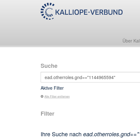
Über Kal
Suche
Aktive Filter
Alle Filter entfernen
Filter
Ihre Suche nach
ead.otherroles.gnd==