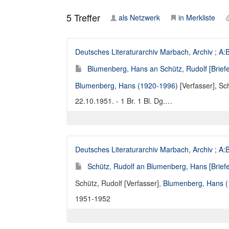
5
Treffer
als Netzwerk
in Merkliste
Deutsches Literaturarchiv Marbach, Archiv
;
A:
Blumenberg, Hans an Schütz, Rudolf [Briefe
Blumenberg, Hans (1920-1996)
[Verfasser],
Sch
22.10.1951. - 1 Br. 1 Bl. Dg.…
Deutsches Literaturarchiv Marbach, Archiv
;
A:
Schütz, Rudolf an Blumenberg, Hans [Briefe
Schütz, Rudolf [Verfasser]
,
Blumenberg, Hans 
1951-1952