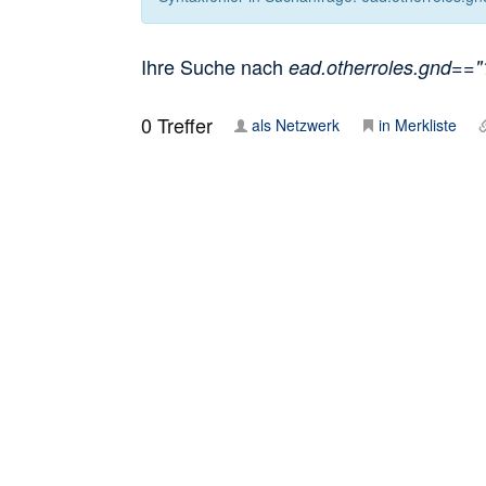
Ihre Suche nach
ead.otherroles.gnd=="1
0
Treffer
als Netzwerk
in Merkliste