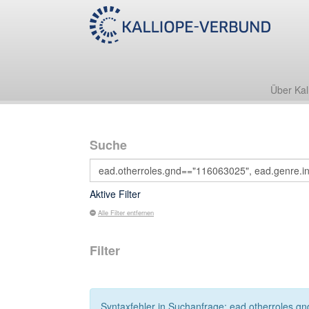
Über Kal
Suche
Aktive Filter
Alle Filter entfernen
Filter
Syntaxfehler in Suchanfrage: ead.otherroles.gn