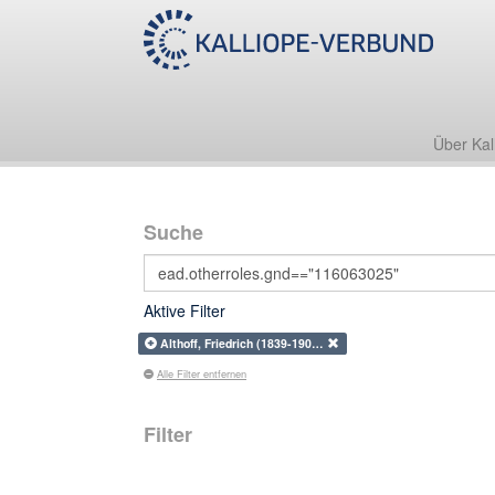
Über Kal
Suche
Aktive Filter
Althoff, Friedrich (1839-190…
Alle Filter entfernen
Filter