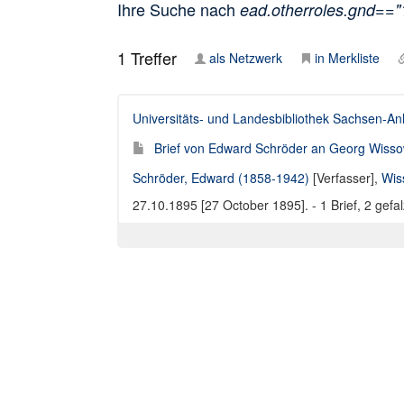
Ihre Suche nach
ead.otherroles.gnd==
1
Treffer
als Netzwerk
in Merkliste
Universitäts- und Landesbibliothek Sachsen-An
Brief von Edward Schröder an Georg Wisso
Schröder, Edward (1858-1942)
[Verfasser],
Wis
27.10.1895 [27 October 1895]. - 1 Brief, 2 gefal