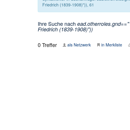
Friedrich (1839-1908)")), 61
Ihre Suche nach
ead.otherroles.gnd=="1
Friedrich (1839-1908)"))
0
Treffer
als Netzwerk
in Merkliste