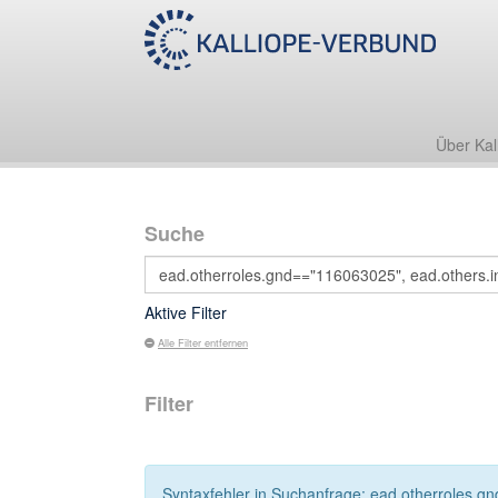
Über Kal
Suche
Aktive Filter
Alle Filter entfernen
Filter
Syntaxfehler in Suchanfrage: ead.otherroles.gn