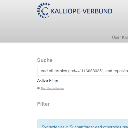
Über Kal
Suche
Aktive Filter
Alle Filter entfernen
Filter
Syntaxfehler in Suchanfrage: ead.otherroles.gn