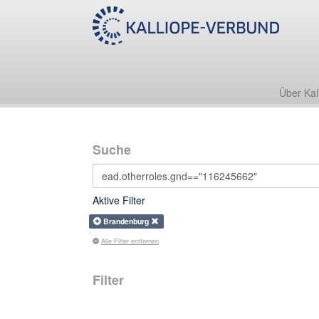
Über Kal
Suche
Aktive Filter
Brandenburg
Alle Filter entfernen
Filter