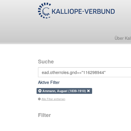
Über Kal
Suche
Aktive Filter
Ammann, August (1839-1910)
Alle Filter entfernen
Filter