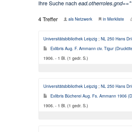
Ihre Suche nach
ead.otherroles.gnd==
4
Treffer
als Netzwerk
in Merkliste
Universitätsbibliothek Leipzig
;
NL 250 Hans Dr
Exlibris Aug. F. Ammann civ. Tigur (Drucktite
1906. - 1 Bl. (1 gedr. S.)
Universitätsbibliothek Leipzig
;
NL 250 Hans Dr
Exlibris Bücherei Aug. Fs. Ammann 1906 (Dr
1906. - 1 Bl. (1 gedr. S.)