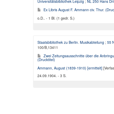
Universitätsbibliothek Leipzig
;
NL 250 Hans Dr
Ex Libris August F. Ammann civ. Thur. (Druck
o.D.. - 1 Bl. (1 gedr. S.)
Staatsbibliothek zu Berlin. Musikabteilung
;
55 N
100/B,13411
Zwei Zeitungsausschnitte über die Anbringu
(Drucktitel)
Ammann, August (1839-1910) [ermittelt]
[Verfa
24.09.1904. - 3 S.