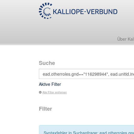
Über Kal
Suche
Aktive Filter
Alle Filter entfernen
Filter
Syntaxfehler in Suchanfrage: ead.otherroles.gn