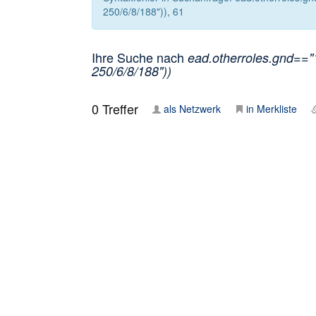
250/6/8/188")), 61
Ihre Suche nach
ead.otherroles.gnd=="1
250/6/8/188"))
0
Treffer
als Netzwerk
in Merkliste