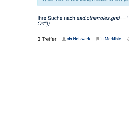
Ihre Suche nach
ead.otherroles.gnd=="
Ort"))
0
Treffer
als Netzwerk
in Merkliste