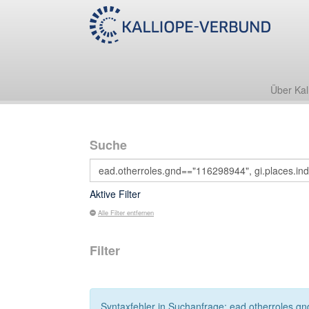
Über Kal
Suche
Aktive Filter
Alle Filter entfernen
Filter
Syntaxfehler in Suchanfrage: ead.otherroles.gn