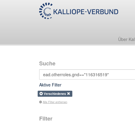
Über Kal
Suche
Aktive Filter
Verschiedenes
Alle Filter entfernen
Filter