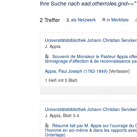
Ihre Suche nach
ead.otherroles.gnd==
2
Treffer
als Netzwerk
in Merkliste
Universitätsbibliothek Johann Christian Sencke
J. Appia
Souvenir de Monsieur le Pasteur Appia off
témoignage d'affection & de reconnaissance par 
Appia, Paul Joseph (1782-1849)
[Verfasser]
1 Heft mit 5 Blatt.
Universitätsbibliothek Johann Christian Sencke
J. Appia, Blatt 3-4
Résumé fait par M. Appia sur l'ouvrage du C
l'homme en soi-même & dans les rapports avec l'
Unterlage)