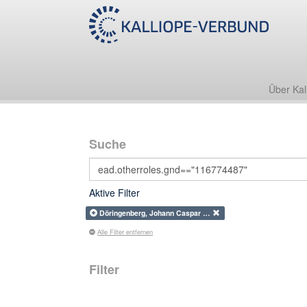
Über Kal
Suche
Aktive Filter
Döringenberg, Johann Caspar …
Alle Filter entfernen
Filter