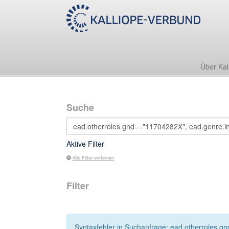
Über Kal
Suche
Aktive Filter
Alle Filter entfernen
Filter
Syntaxfehler in Suchanfrage: ead.otherroles.g