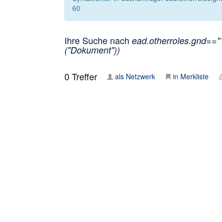
60
Ihre Suche nach
ead.otherroles.gnd=="
("Dokument"))
0
Treffer
als Netzwerk
in Merkliste