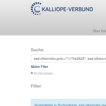
Über Kal
Suche
Aktive Filter
Alle Filter entfernen
Filter
Syntaxfehler in Suchanfrage: ead.otherroles.g