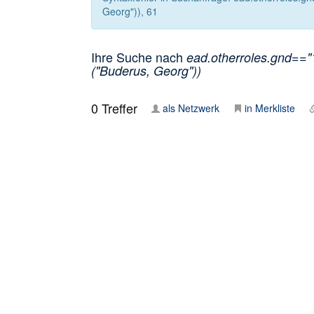
Georg")), 61
Ihre Suche nach
ead.otherroles.gnd=="
("Buderus, Georg"))
0
Treffer
als Netzwerk
in Merkliste